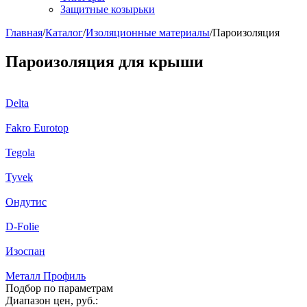
Защитные козырьки
Главная
/
Каталог
/
Изоляционные материалы
/
Пароизоляция
Пароизоляция для крыши
Delta
Fakro Eurotop
Tegola
Tyvek
Ондутис
D-Folie
Изоспан
Металл Профиль
Подбор по параметрам
Диапазон цен, руб.: