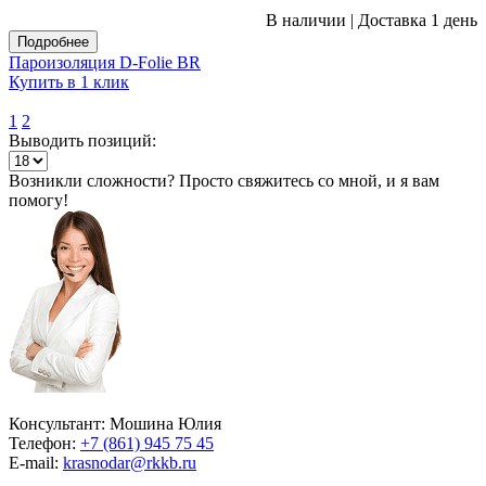
В наличии
|
Доставка 1 день
Подробнее
Пароизоляция D-Folie BR
Купить в 1 клик
1
2
Выводить позиций:
Возникли сложности? Просто свяжитесь со мной, и я вам
помогу!
Консультант: Мошина Юлия
Телефон:
+7 (861) 945 75 45
E-mail:
krasnodar@rkkb.ru