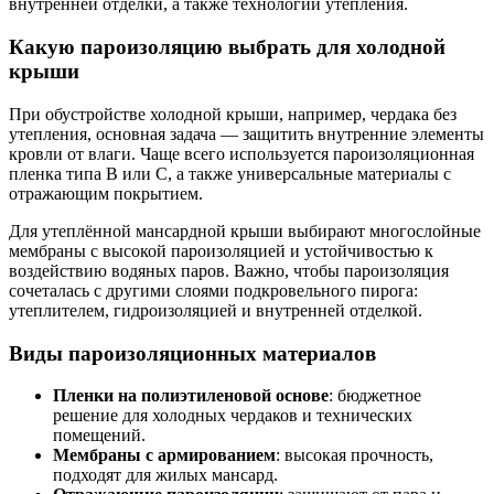
внутренней отделки, а также технологии утепления.
Какую пароизоляцию выбрать для холодной
крыши
При обустройстве холодной крыши, например, чердака без
утепления, основная задача — защитить внутренние элементы
кровли от влаги. Чаще всего используется пароизоляционная
пленка типа B или C, а также универсальные материалы с
отражающим покрытием.
Для утеплённой мансардной крыши выбирают многослойные
мембраны с высокой пароизоляцией и устойчивостью к
воздействию водяных паров. Важно, чтобы пароизоляция
сочеталась с другими слоями подкровельного пирога:
утеплителем, гидроизоляцией и внутренней отделкой.
Виды пароизоляционных материалов
Пленки на полиэтиленовой основе
: бюджетное
решение для холодных чердаков и технических
помещений.
Мембраны с армированием
: высокая прочность,
подходят для жилых мансард.