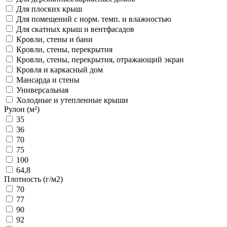
Для плоских крыш
Для помещений с норм. темп. и влажностью
Для скатных крыш и вентфасадов
Кровли, стены и бани
Кровли, стены, перекрытия
Кровли, стены, перекрытия, отражающий экран
Кровля и каркасный дом
Мансарда и стены
Универсальная
Холодные и утепленные крыши
Рулон (м²)
35
36
70
75
100
64,8
Плотность (г/м2)
70
77
90
92