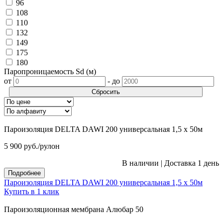
96
108
110
132
149
175
180
Паропроницаемость Sd (м)
от
-
до
Сбросить
Пароизоляция DELTA DAWI 200 универсальная 1,5 х 50м
5 900
руб.
/рулон
В наличии
|
Доставка 1 день
Подробнее
Пароизоляция DELTA DAWI 200 универсальная 1,5 х 50м
Купить в 1 клик
Пароизоляционная мембрана Алюбар 50