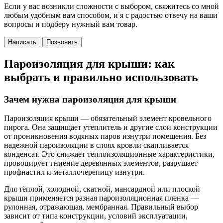
Если у вас возникли сложности с выбором, свяжитесь со мной
любым удобным вам способом, и я с радостью отвечу на ваши
вопросы и подберу нужный вам товар.
Написать
Позвонить
Пароизоляция для крыши: как
выбрать и правильно использовать
Зачем нужна пароизоляция для крыши
Пароизоляция крыши — обязательный элемент кровельного
пирога. Она защищает утеплитель и другие слои конструкции
от проникновения водяных паров изнутри помещения. Без
надежной пароизоляции в слоях кровли скапливается
конденсат. Это снижает теплоизоляционные характеристики,
провоцирует гниение деревянных элементов, разрушает
профнастил и металлочерепицу изнутри.
Для тёплой, холодной, скатной, мансардной или плоской
крыши применяется разная пароизоляционная пленка —
рулонная, отражающая, мембранная. Правильный выбор
зависит от типа конструкции, условий эксплуатации,