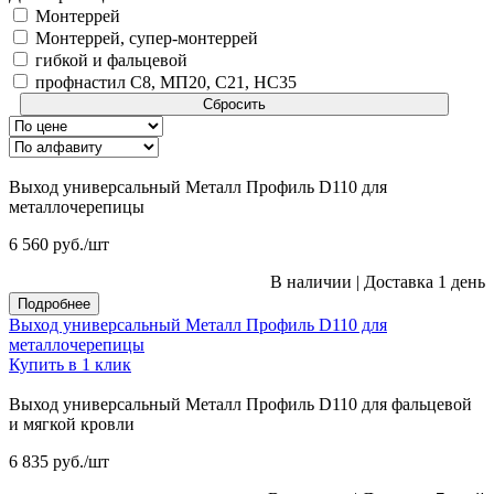
Монтеррей
Монтеррей, супер-монтеррей
гибкой и фальцевой
профнастил С8, МП20, С21, НС35
Сбросить
Выход универсальный Металл Профиль D110 для
металлочерепицы
6 560
руб.
/шт
В наличии
|
Доставка 1 день
Подробнее
Выход универсальный Металл Профиль D110 для
металлочерепицы
Купить в 1 клик
Выход универсальный Металл Профиль D110 для фальцевой
и мягкой кровли
6 835
руб.
/шт