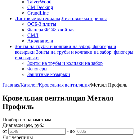
TalverWood
CM Decking
GrandLine
Листовые материалы
Листовые материалы
ОСБ-3 плиты
Фанера ФСФ хвойная
СМЛ
Аквапанели
Зонты на трубы и колпаки на забор, флюгеры и
козырьки
Зонты на трубы и колпаки на забор, флюгеры
и козырьки
Зонты на трубы и колпаки на забор
Флюгеры
Защитные козырьки
Главная
/
Каталог
/
Кровельная вентиляция
/
Металл Профиль
Кровельная вентиляция Металл
Профиль
Подбор по параметрам
Диапазон цен, руб.:
от
-
до
Для черепицы