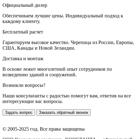
Официальный дилер
Обеспечиваем лучшие цены. Индивидуальный подход к
каждому клиенту.
Бесплатный расчет
Гарантируем высокое качество. Черепица из России, Европы,
США, Канады и Новой Зеландии.
Доставка и монтаж
В основе лежит многолетний опыт сотрудников по
возведению зданий и сооружений.
Возникли вопросы?
Наши консультанты с радостью помогут вам, ответив на все
интересующие вас вопросы.
Задать вопрос
Заказать обратный звонок
© 2005-2025 год. Все права защищены