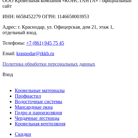
ООО Кровельная компания «КОНСТАНТА» - официальный
сайт
ИНН: 6658452279 ОГРН: 1146658003953
Адрес:
г. Краснодар
,
ул. Офицерская, дом 21, этаж 1,
отдельный вход.
Телефоны:
+7 (861) 945 75 45
Email:
krasnodar@rkkb.ru
Политика обработки персональных данных
Вход
Кровельные материалы
Профнастил
Водосточные системы
Мансардные окна
Гидро и пароизоляция
Чердачные лестницы
Кровельная вентиляция
Скидки