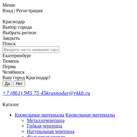
Меню
Вход
|
Регистрация
Краснодар
Выбор города
Выбрать регион
Закрыть
Поиск
Екатеринбург
Тюмень
Пермь
Челябинск
Ваш город Краснодар?
Да
Нет
+7 (861) 945 75 45
krasnodar@rkkb.ru
Каталог
Кровельные материалы
Кровельные материалы
Металлочерепица
Гибкая черепица
Натуральная черепица
Фальцевая кровля