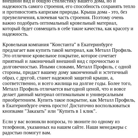
внешний вид и общую стилистику вашего дома, но и
надежность самого строения, его способность сохранять тепло
и противостоять капризам природы. Крыша дома - это, без
преувеличения, ключевая часть строения. Поэтому очень
важно подобрать оптимальный кровельный материал,
который будет совмещать в себе такие качества, как красоту и
надежность.
Кровельная компания "Константа" в Екатеринбурге
предлагает вам купить такой материал, как Металл Профиль.
Это отличное кровельное покрытие, которое сочетает
приятный и лаконичный внешний вид с прочностью и
долговечностью. Иными словами, Металл Профиль, с одной
стороны, придаст вашему дому законченный и эстетичный
образ, с другой, станет надежной защитой крыши, а,
соответственно, и всего жилища на долгие годы. Более того,
Металл Профиль отличается выгодной ценой, что и вовсе
делает данный материал оптимальным и универсальным
приобретением. Купить такое покрытие, как Металл Профиль,
в Екатеринбурге очень просто! Достаточно воспользоваться
кнопками "Заказать" или "Купить в 1 клик".
Если у вас возникли вопросы, то звоните по одному из
телефонов, указанных на нашем сайте. Наши менеджеры с
радостью помогут вам.