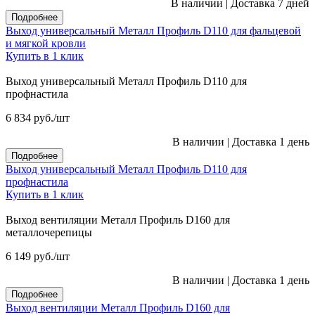
В наличии
|
Доставка 7 дней
Подробнее
Выход универсальный Металл Профиль D110 для фальцевой
и мягкой кровли
Купить в 1 клик
Выход универсальный Металл Профиль D110 для
профнастила
6 834
руб.
/шт
В наличии
|
Доставка 1 день
Подробнее
Выход универсальный Металл Профиль D110 для
профнастила
Купить в 1 клик
Выход вентиляции Металл Профиль D160 для
металлочерепицы
6 149
руб.
/шт
В наличии
|
Доставка 1 день
Подробнее
Выход вентиляции Металл Профиль D160 для