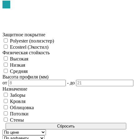
Защитное покрытие
Polyester (полиэстер)
Ecosteel (Экостил)
Физическая стойкость
Высокая
Низкая
Средняя
Высота профиля (мм)
от
-
до
Назначение
Заборы
Кровля
Облицовка
Потолки
Стены
Сбросить