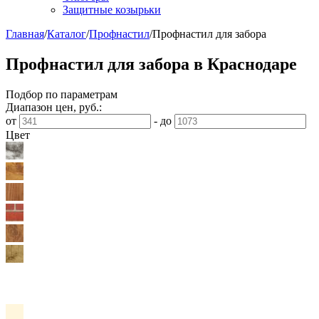
Защитные козырьки
Главная
/
Каталог
/
Профнастил
/
Профнастил для забора
Профнастил для забора в Краснодаре
Подбор по параметрам
Диапазон цен, руб.:
от
-
до
Цвет