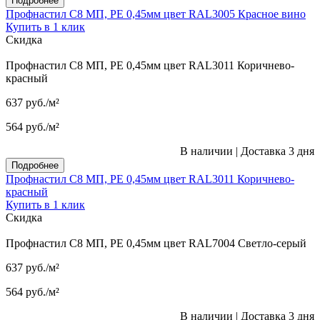
Подробнее
Профнастил С8 МП, PE 0,45мм цвет RAL3005 Красное вино
Купить в 1 клик
Скидка
Профнастил С8 МП, PE 0,45мм цвет RAL3011 Коричнево-
красный
637
руб.
/м²
564
руб.
/м²
В наличии
|
Доставка 3 дня
Подробнее
Профнастил С8 МП, PE 0,45мм цвет RAL3011 Коричнево-
красный
Купить в 1 клик
Скидка
Профнастил С8 МП, PE 0,45мм цвет RAL7004 Светло-серый
637
руб.
/м²
564
руб.
/м²
В наличии
|
Доставка 3 дня