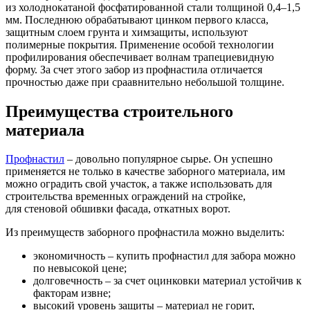
из холоднокатаной фосфатированной стали толщиной 0,4–1,5
мм. Последнюю обрабатывают цинком первого класса,
защитным слоем грунта и химзащиты, используют
полимерные покрытия. Применение особой технологии
профилирования обеспечивает волнам трапециевидную
форму. За счет этого забор из профнастила отличается
прочностью даже при сраавнительно небольшой толщине.
Преимущества строительного
материала
Профнастил
– довольно популярное сырье. Он успешно
применяется не только в качестве заборного материала, им
можно оградить свой участок, а также использовать для
строительства временных ограждений на стройке,
для стеновой обшивки фасада, откатных ворот.
Из преимуществ заборного профнастила можно выделить:
экономичность – купить профнастил для забора можно
по невысокой цене;
долговечность – за счет оцинковки материал устойчив к
факторам извне;
высокий уровень защиты – материал не горит,