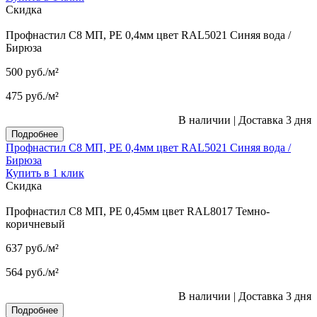
Скидка
Профнастил С8 МП, PE 0,4мм цвет RAL5021 Синяя вода /
Бирюза
500
руб.
/м²
475
руб.
/м²
В наличии
|
Доставка 3 дня
Подробнее
Профнастил С8 МП, PE 0,4мм цвет RAL5021 Синяя вода /
Бирюза
Купить в 1 клик
Скидка
Профнастил С8 МП, PE 0,45мм цвет RAL8017 Темно-
коричневый
637
руб.
/м²
564
руб.
/м²
В наличии
|
Доставка 3 дня
Подробнее