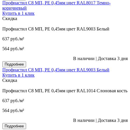
Профнастил С8 МП, PE 0,45мм цвет RAL8017 Темно-
коричневый
Купить в 1 клик
Скидка
Профнастил С8 МП, PE 0,45мм цвет RAL9003 Белый
637
руб.
/м²
564
руб.
/м²
В наличии
|
Доставка 3 дня
Подробнее
Профнастил С8 МП, PE 0,45мм цвет RAL9003 Белый
Купить в 1 клик
Скидка
Профнастил С8 МП, PE 0,45мм цвет RAL1014 Слоновая кость
637
руб.
/м²
564
руб.
/м²
В наличии
|
Доставка 3 дня
Подробнее