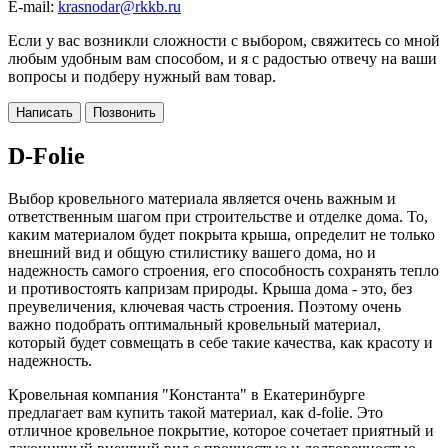
E-mail:
krasnodar@rkkb.ru
Если у вас возникли сложности с выбором, свяжитесь со мной
любым удобным вам способом, и я с радостью отвечу на ваши
вопросы и подберу нужный вам товар.
Написать
Позвонить
D-Folie
Выбор кровельного материала является очень важным и
ответственным шагом при строительстве и отделке дома. То,
каким материалом будет покрыта крыша, определит не только
внешний вид и общую стилистику вашего дома, но и
надежность самого строения, его способность сохранять тепло
и противостоять капризам природы. Крыша дома - это, без
преувеличения, ключевая часть строения. Поэтому очень
важно подобрать оптимальный кровельный материал,
который будет совмещать в себе такие качества, как красоту и
надежность.
Кровельная компания "Константа" в Екатеринбурге
предлагает вам купить такой материал, как d-folie. Это
отличное кровельное покрытие, которое сочетает приятный и