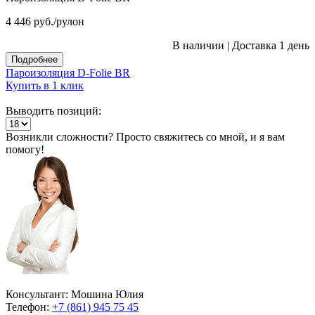
4 446
руб.
/рулон
В наличии
|
Доставка 1 день
Подробнее
Пароизоляция D-Folie BR
Купить в 1 клик
Выводить позиций:
Возникли сложности? Просто свяжитесь со мной, и я вам
помогу!
Консультант: Мошина Юлия
Телефон:
+7 (861) 945 75 45