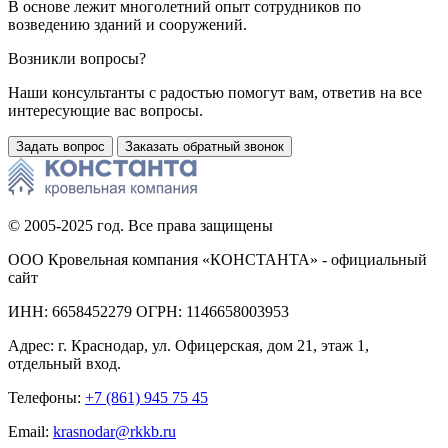
В основе лежит многолетний опыт сотрудников по
возведению зданий и сооружений.
Возникли вопросы?
Наши консультанты с радостью помогут вам, ответив на все
интересующие вас вопросы.
Задать вопрос
Заказать обратный звонок
© 2005-2025 год. Все права защищены
ООО Кровельная компания «КОНСТАНТА» - официальный
сайт
ИНН: 6658452279 ОГРН: 1146658003953
Адрес:
г. Краснодар
,
ул. Офицерская, дом 21, этаж 1,
отдельный вход.
Телефоны:
+7 (861) 945 75 45
Email:
krasnodar@rkkb.ru