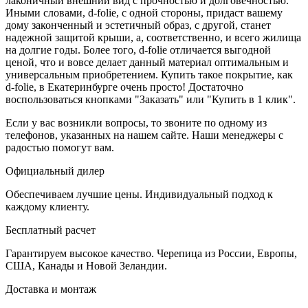
лаконичный внешний вид с прочностью и долговечностью.
Иными словами, d-folie, с одной стороны, придаст вашему
дому законченный и эстетичный образ, с другой, станет
надежной защитой крыши, а, соответственно, и всего жилища
на долгие годы. Более того, d-folie отличается выгодной
ценой, что и вовсе делает данный материал оптимальным и
универсальным приобретением. Купить такое покрытие, как
d-folie, в Екатеринбурге очень просто! Достаточно
воспользоваться кнопками "Заказать" или "Купить в 1 клик".
Если у вас возникли вопросы, то звоните по одному из
телефонов, указанных на нашем сайте. Наши менеджеры с
радостью помогут вам.
Официальный дилер
Обеспечиваем лучшие цены. Индивидуальный подход к
каждому клиенту.
Бесплатный расчет
Гарантируем высокое качество. Черепица из России, Европы,
США, Канады и Новой Зеландии.
Доставка и монтаж