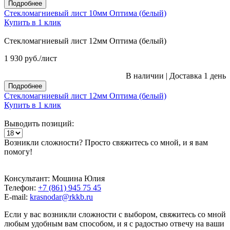
Подробнее
Стекломагниевый лист 10мм Оптима (белый)
Купить в 1 клик
Стекломагниевый лист 12мм Оптима (белый)
1 930
руб.
/лист
В наличии
|
Доставка 1 день
Подробнее
Стекломагниевый лист 12мм Оптима (белый)
Купить в 1 клик
Выводить позиций:
Возникли сложности? Просто свяжитесь со мной, и я вам
помогу!
Консультант: Мошина Юлия
Телефон:
+7 (861) 945 75 45
E-mail:
krasnodar@rkkb.ru
Если у вас возникли сложности с выбором, свяжитесь со мной
любым удобным вам способом, и я с радостью отвечу на ваши