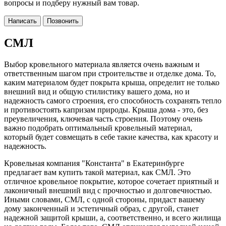
вопросы и подберу нужный вам товар.
Написать
Позвонить
СМЛ
Выбор кровельного материала является очень важным и
ответственным шагом при строительстве и отделке дома. То,
каким материалом будет покрыта крыша, определит не только
внешний вид и общую стилистику вашего дома, но и
надежность самого строения, его способность сохранять тепло
и противостоять капризам природы. Крыша дома - это, без
преувеличения, ключевая часть строения. Поэтому очень
важно подобрать оптимальный кровельный материал,
который будет совмещать в себе такие качества, как красоту и
надежность.
Кровельная компания "Константа" в Екатеринбурге
предлагает вам купить такой материал, как СМЛ. Это
отличное кровельное покрытие, которое сочетает приятный и
лаконичный внешний вид с прочностью и долговечностью.
Иными словами, СМЛ, с одной стороны, придаст вашему
дому законченный и эстетичный образ, с другой, станет
надежной защитой крыши, а, соответственно, и всего жилища