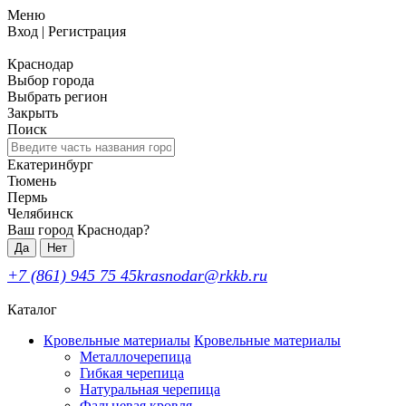
Меню
Вход
|
Регистрация
Краснодар
Выбор города
Выбрать регион
Закрыть
Поиск
Екатеринбург
Тюмень
Пермь
Челябинск
Ваш город Краснодар?
Да
Нет
+7 (861) 945 75 45
krasnodar@rkkb.ru
Каталог
Кровельные материалы
Кровельные материалы
Металлочерепица
Гибкая черепица
Натуральная черепица
Фальцевая кровля