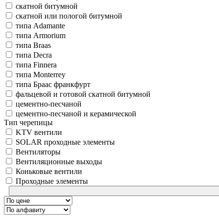
скатной битумной
скатной или пологой битумной
типа Adamante
типа Armorium
типа Braas
типа Decra
типа Finnera
типа Monterrey
типа Браас франкфурт
фальцевой и готовой скатной битумной
цементно-песчаной
цементно-песчаной и керамической
Тип черепицы
KTV вентили
SOLAR проходные элементы
Вентиляторы
Вентиляционные выходы
Коньковые вентили
Проходные элементы