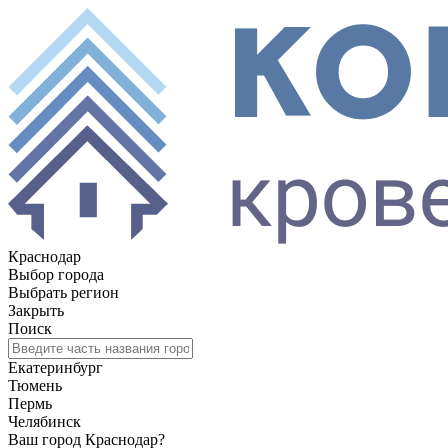
Краснодар
Выбор города
Выбрать регион
Закрыть
Поиск
Екатеринбург
Тюмень
Пермь
Челябинск
Ваш город Краснодар?