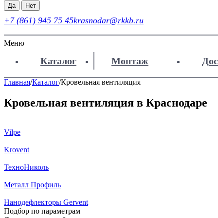
Да
Нет
+7 (861) 945 75 45
krasnodar@rkkb.ru
Меню
Каталог
Монтаж
Дос
Главная
/
Каталог
/
Кровельная вентиляция
Кровельная вентиляция в Краснодаре
Vilpe
Krovent
ТехноНиколь
Металл Профиль
Нанодефлекторы Gervent
Подбор по параметрам