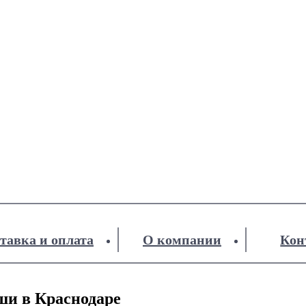
тавка и оплата
О компании
Кон
ши в Краснодаре