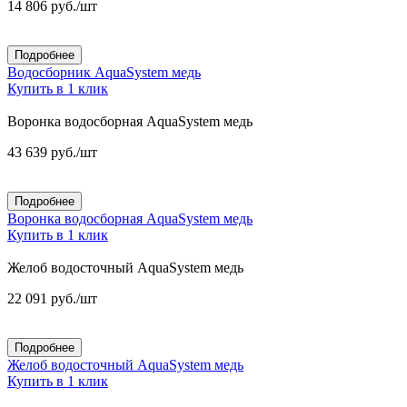
14 806
руб.
/шт
Подробнее
Водосборник AquaSystem медь
Купить в 1 клик
Воронка водосборная AquaSystem медь
43 639
руб.
/шт
Подробнее
Воронка водосборная AquaSystem медь
Купить в 1 клик
Желоб водосточный AquaSystem медь
22 091
руб.
/шт
Подробнее
Желоб водосточный AquaSystem медь
Купить в 1 клик