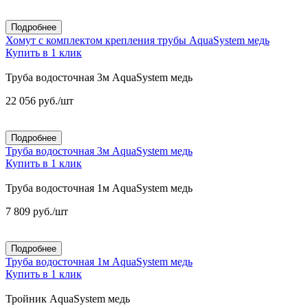
Подробнее
Хомут с комплектом крепления трубы AquaSystem медь
Купить в 1 клик
Труба водосточная 3м AquaSystem медь
22 056
руб.
/шт
Подробнее
Труба водосточная 3м AquaSystem медь
Купить в 1 клик
Труба водосточная 1м AquaSystem медь
7 809
руб.
/шт
Подробнее
Труба водосточная 1м AquaSystem медь
Купить в 1 клик
Тройник AquaSystem медь