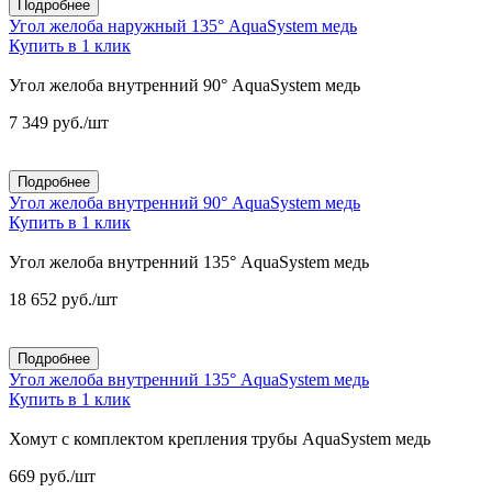
Подробнее
Угол желоба наружный 135° AquaSystem медь
Купить в 1 клик
Угол желоба внутренний 90° AquaSystem медь
7 349
руб.
/шт
Подробнее
Угол желоба внутренний 90° AquaSystem медь
Купить в 1 клик
Угол желоба внутренний 135° AquaSystem медь
18 652
руб.
/шт
Подробнее
Угол желоба внутренний 135° AquaSystem медь
Купить в 1 клик
Хомут с комплектом крепления трубы AquaSystem медь
669
руб.
/шт