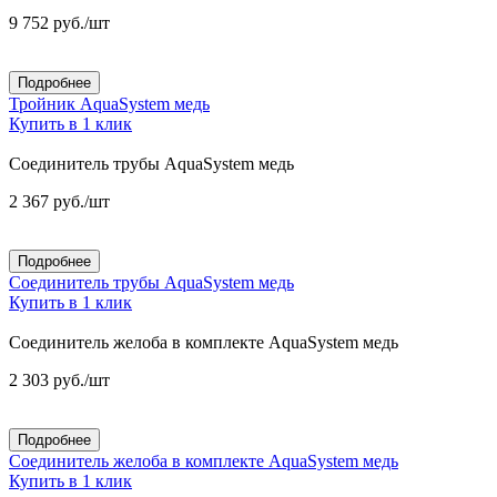
9 752
руб.
/шт
Подробнее
Тройник AquaSystem медь
Купить в 1 клик
Соединитель трубы AquaSystem медь
2 367
руб.
/шт
Подробнее
Соединитель трубы AquaSystem медь
Купить в 1 клик
Соединитель желоба в комплекте AquaSystem медь
2 303
руб.
/шт
Подробнее
Соединитель желоба в комплекте AquaSystem медь
Купить в 1 клик