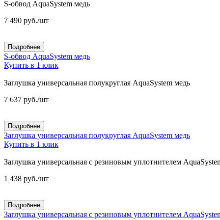
S-обвод AquaSystem медь
7 490
руб.
/шт
Подробнее
S-обвод AquaSystem медь
Купить в 1 клик
Заглушка универсальная полукруглая AquaSystem медь
7 637
руб.
/шт
Подробнее
Заглушка универсальная полукруглая AquaSystem медь
Купить в 1 клик
Заглушка универсальная с резиновым уплотнителем AquaSyste
1 438
руб.
/шт
Подробнее
Заглушка универсальная с резиновым уплотнителем AquaSyste