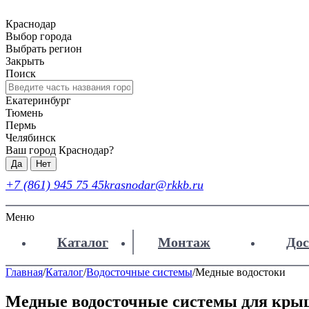
Краснодар
Выбор города
Выбрать регион
Закрыть
Поиск
Екатеринбург
Тюмень
Пермь
Челябинск
Ваш город Краснодар?
Да
Нет
+7 (861) 945 75 45
krasnodar@rkkb.ru
Меню
Каталог
Монтаж
Дос
Главная
/
Каталог
/
Водосточные системы
/
Медные водостоки
Медные водосточные системы для кры