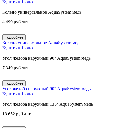
Купить в 1 клик
Колено универсальное AquaSystem медь
4 499
руб.
/шт
Подробнее
Колено универсальное AquaSystem медь
Купить в 1 клик
Угол желоба наружный 90° AquaSystem медь
7 349
руб.
/шт
Подробнее
Угол желоба наружный 90° AquaSystem медь
Купить в 1 клик
Угол желоба наружный 135° AquaSystem медь
18 652
руб.
/шт