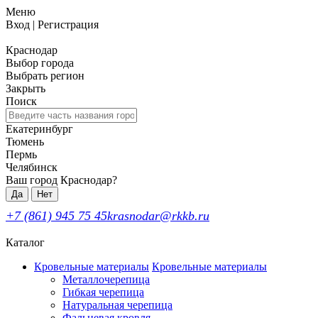
Меню
Вход
|
Регистрация
Краснодар
Выбор города
Выбрать регион
Закрыть
Поиск
Екатеринбург
Тюмень
Пермь
Челябинск
Ваш город Краснодар?
Да
Нет
+7 (861) 945 75 45
krasnodar@rkkb.ru
Каталог
Кровельные материалы
Кровельные материалы
Металлочерепица
Гибкая черепица
Натуральная черепица
Фальцевая кровля