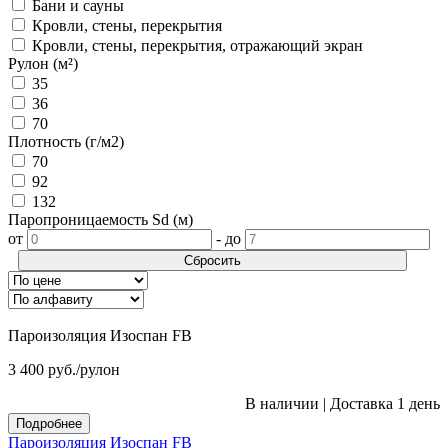
Бани и сауны
Кровли, стены, перекрытия
Кровли, стены, перекрытия, отражающий экран
Рулон (м²)
35
36
70
Плотность (г/м2)
70
92
132
Паропроницаемость Sd (м)
от
-
до
Сбросить
Пароизоляция Изоспан FB
3 400
руб.
/рулон
В наличии
|
Доставка 1 день
Подробнее
Пароизоляция Изоспан FB