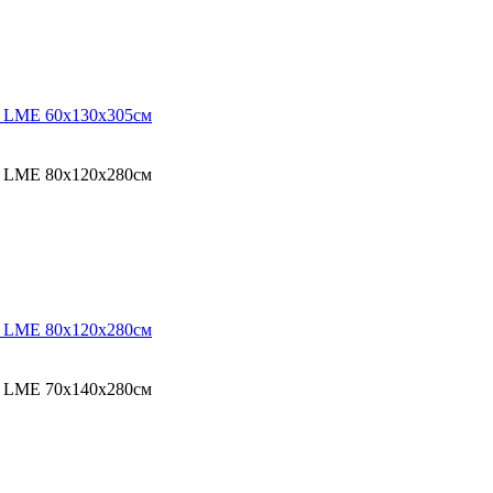
O LME 60х130х305см
O LME 80х120х280см
O LME 80х120х280см
O LME 70х140х280см