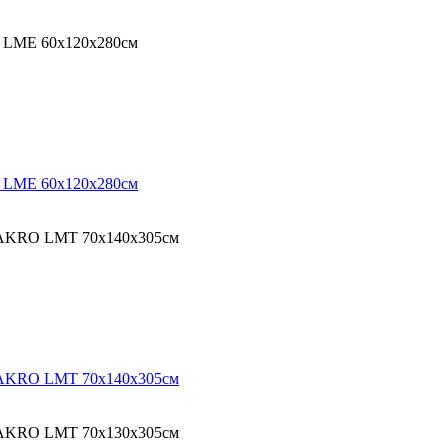
O LME 60х120х280см
O LME 60х120х280см
 FAKRO LMT 70х140х305см
 FAKRO LMT 70х140х305см
 FAKRO LMT 70х130х305см