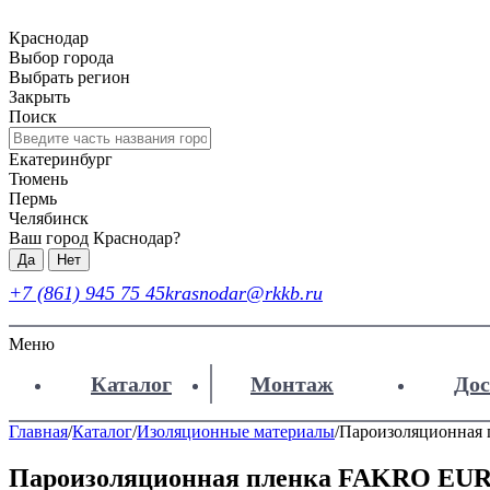
Краснодар
Выбор города
Выбрать регион
Закрыть
Поиск
Екатеринбург
Тюмень
Пермь
Челябинск
Ваш город Краснодар?
Да
Нет
+7 (861) 945 75 45
krasnodar@rkkb.ru
Меню
Каталог
Монтаж
Дос
Главная
/
Каталог
/
Изоляционные материалы
/
Пароизоляционная
Пароизоляционная пленка FAKRO EU