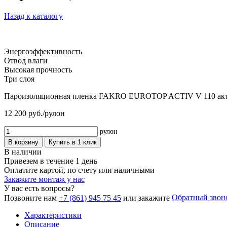
Назад к каталогу
Энергоэффективность
Отвод влаги
Высокая прочность
Три слоя
Пароизоляционная пленка FAKRO EUROTOP ACTIV V 110 активн
12 200
руб./рулон
рулон
В корзину
Купить в 1 клик
В наличии
Привезем в течение 1 день
Оплатите картой, по счету или наличными
Закажите монтаж у нас
У вас есть вопросы?
Обратный звон
Позвоните нам
+7 (861) 945 75 45
или закажите
Характеристики
Описание