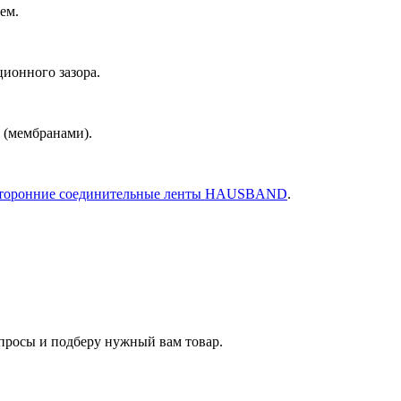
ем.
ионного зазора.
 (мембранами).
торонние соединительные ленты HAUSBAND
.
опросы и подберу нужный вам товар.