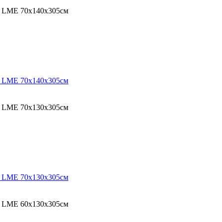
O LME 70х140х305см
O LME 70х140х305см
O LME 70х130х305см
O LME 70х130х305см
O LME 60х130х305см