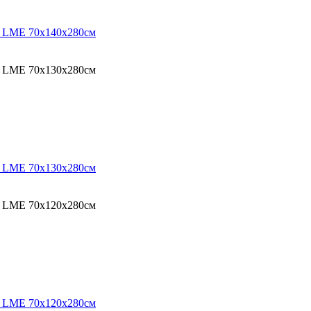
O LME 70х140х280см
O LME 70х130х280см
O LME 70х130х280см
O LME 70х120х280см
O LME 70х120х280см