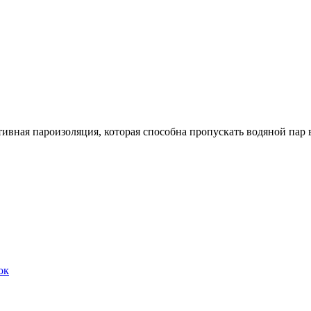
ая пароизоляция, которая способна пропускать водяной пар в
ок