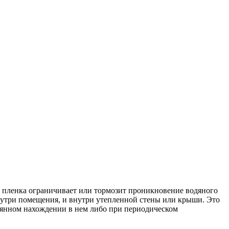
я пленка ограничивает или тормозит проникновение водяного
внутри помещения, и внутри утепленной стены или крыши. Это
оянном нахождении в нем либо при периодическом