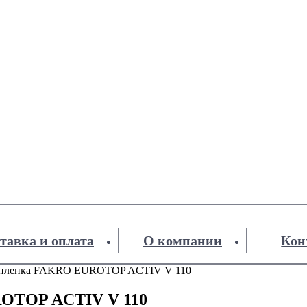
тавка и оплата
О компании
Кон
 пленка FAKRO EUROTOP ACTIV V 110
ROTOP ACTIV V 110