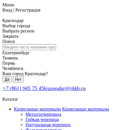
Меню
Вход
|
Регистрация
Краснодар
Выбор города
Выбрать регион
Закрыть
Поиск
Екатеринбург
Тюмень
Пермь
Челябинск
Ваш город Краснодар?
Да
Нет
+7 (861) 945 75 45
krasnodar@rkkb.ru
Каталог
Кровельные материалы
Кровельные материалы
Металлочерепица
Гибкая черепица
Натуральная черепица
Фальцевая кровля