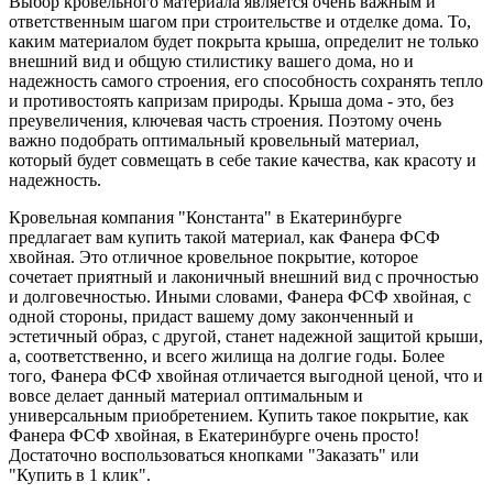
Выбор кровельного материала является очень важным и
ответственным шагом при строительстве и отделке дома. То,
каким материалом будет покрыта крыша, определит не только
внешний вид и общую стилистику вашего дома, но и
надежность самого строения, его способность сохранять тепло
и противостоять капризам природы. Крыша дома - это, без
преувеличения, ключевая часть строения. Поэтому очень
важно подобрать оптимальный кровельный материал,
который будет совмещать в себе такие качества, как красоту и
надежность.
Кровельная компания "Константа" в Екатеринбурге
предлагает вам купить такой материал, как Фанера ФСФ
хвойная. Это отличное кровельное покрытие, которое
сочетает приятный и лаконичный внешний вид с прочностью
и долговечностью. Иными словами, Фанера ФСФ хвойная, с
одной стороны, придаст вашему дому законченный и
эстетичный образ, с другой, станет надежной защитой крыши,
а, соответственно, и всего жилища на долгие годы. Более
того, Фанера ФСФ хвойная отличается выгодной ценой, что и
вовсе делает данный материал оптимальным и
универсальным приобретением. Купить такое покрытие, как
Фанера ФСФ хвойная, в Екатеринбурге очень просто!
Достаточно воспользоваться кнопками "Заказать" или
"Купить в 1 клик".