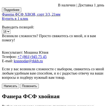
В наличии
|
Доставка 1 день
Подробнее
Фанера ФСФ ХВОЯ, сорт 3/3, 21мм
Купить в 1 клик
Выводить позиций:
Возникли сложности? Просто свяжитесь со мной, и я вам
помогу!
Консультант: Мошина Юлия
Телефон:
+7 (861) 945 75 45
E-mail:
krasnodar@rkkb.ru
Если у вас возникли сложности с выбором, свяжитесь со мной
любым удобным вам способом, и я с радостью отвечу на ваши
вопросы и подберу нужный вам товар.
Написать
Позвонить
Фанера ФСФ хвойная