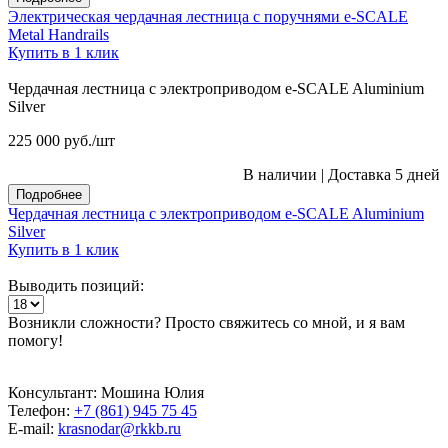
Электрическая чердачная лестница с поручнями e-SCALE
Metal Handrails
Купить в 1 клик
Чердачная лестница с электроприводом e-SCALE Aluminium
Silver
225 000
руб.
/шт
В наличии
|
Доставка 5 дней
Подробнее
Чердачная лестница с электроприводом e-SCALE Aluminium
Silver
Купить в 1 клик
Выводить позиций:
Возникли сложности? Просто свяжитесь со мной, и я вам
помогу!
Консультант: Мошина Юлия
Телефон:
+7 (861) 945 75 45
E-mail:
krasnodar@rkkb.ru