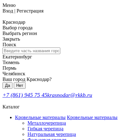
Меню
Вход
|
Регистрация
Краснодар
Выбор города
Выбрать регион
Закрыть
Поиск
Екатеринбург
Тюмень
Пермь
Челябинск
Ваш город Краснодар?
Да
Нет
+7 (861) 945 75 45
krasnodar@rkkb.ru
Каталог
Кровельные материалы
Кровельные материалы
Металлочерепица
Гибкая черепица
Натуральная черепица
Фальцевая кровля