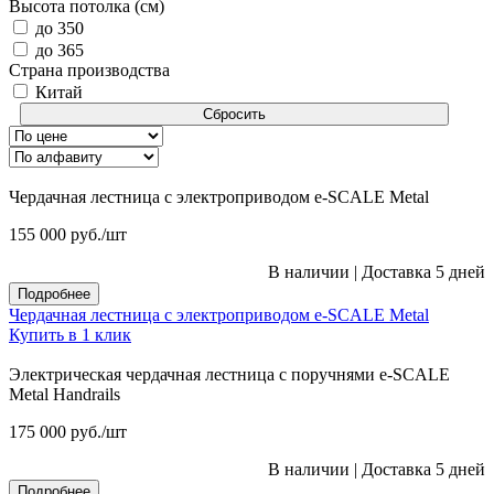
Высота потолка (см)
до 350
до 365
Страна производства
Китай
Сбросить
Чердачная лестница с электроприводом e-SCALE Metal
155 000
руб.
/шт
В наличии
|
Доставка 5 дней
Подробнее
Чердачная лестница с электроприводом e-SCALE Metal
Купить в 1 клик
Электрическая чердачная лестница с поручнями e-SCALE
Metal Handrails
175 000
руб.
/шт
В наличии
|
Доставка 5 дней
Подробнее