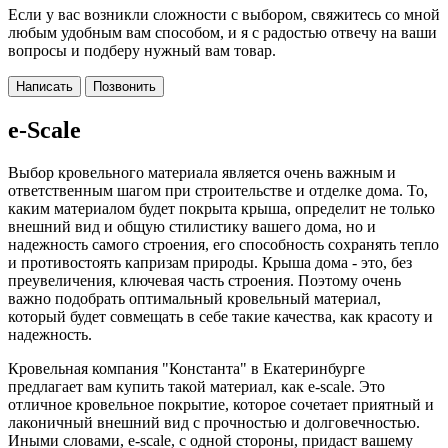
Если у вас возникли сложности с выбором, свяжитесь со мной
любым удобным вам способом, и я с радостью отвечу на ваши
вопросы и подберу нужный вам товар.
Написать
Позвонить
e-Scale
Выбор кровельного материала является очень важным и
ответственным шагом при строительстве и отделке дома. То,
каким материалом будет покрыта крыша, определит не только
внешний вид и общую стилистику вашего дома, но и
надежность самого строения, его способность сохранять тепло
и противостоять капризам природы. Крыша дома - это, без
преувеличения, ключевая часть строения. Поэтому очень
важно подобрать оптимальный кровельный материал,
который будет совмещать в себе такие качества, как красоту и
надежность.
Кровельная компания "Константа" в Екатеринбурге
предлагает вам купить такой материал, как e-scale. Это
отличное кровельное покрытие, которое сочетает приятный и
лаконичный внешний вид с прочностью и долговечностью.
Иными словами, e-scale, с одной стороны, придаст вашему