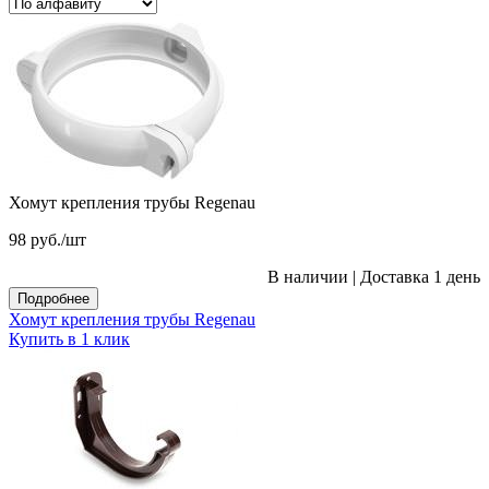
Хомут крепления трубы Regenau
98
руб.
/шт
В наличии
|
Доставка 1 день
Подробнее
Хомут крепления трубы Regenau
Купить в 1 клик