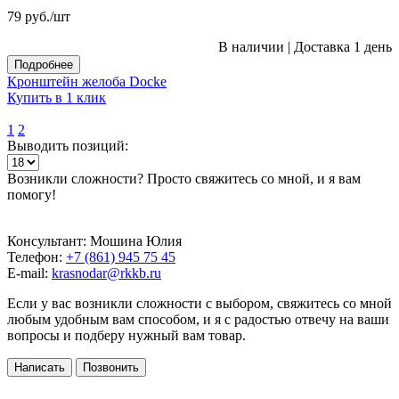
79
руб.
/шт
В наличии
|
Доставка 1 день
Подробнее
Кронштейн желоба Docke
Купить в 1 клик
1
2
Выводить позиций:
Возникли сложности? Просто свяжитесь со мной, и я вам
помогу!
Консультант: Мошина Юлия
Телефон:
+7 (861) 945 75 45
E-mail:
krasnodar@rkkb.ru
Если у вас возникли сложности с выбором, свяжитесь со мной
любым удобным вам способом, и я с радостью отвечу на ваши
вопросы и подберу нужный вам товар.
Написать
Позвонить