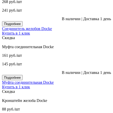
268
руб.
/шт
241
руб.
/шт
В наличии
|
Доставка 1 день
Подробнее
Соединитель желобов Docke
Купить в 1 клик
Скидка
Муфта соединительная Docke
161
руб.
/шт
145
руб.
/шт
В наличии
|
Доставка 1 день
Подробнее
Муфта соединительная Docke
Купить в 1 клик
Скидка
Кронштейн желоба Docke
88
руб.
/шт