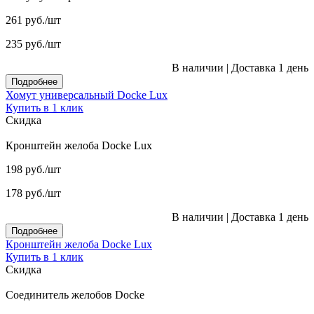
261
руб.
/шт
235
руб.
/шт
В наличии
|
Доставка 1 день
Подробнее
Хомут универсальный Docke Lux
Купить в 1 клик
Скидка
Кронштейн желоба Docke Lux
198
руб.
/шт
178
руб.
/шт
В наличии
|
Доставка 1 день
Подробнее
Кронштейн желоба Docke Lux
Купить в 1 клик
Скидка
Соединитель желобов Docke