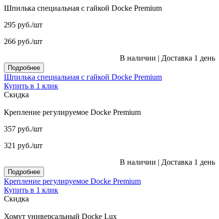
Шпилька специальная с гайкой Docke Premium
295
руб.
/шт
266
руб.
/шт
В наличии
|
Доставка 1 день
Подробнее
Шпилька специальная с гайкой Docke Premium
Купить в 1 клик
Скидка
Крепление регулируемое Docke Premium
357
руб.
/шт
321
руб.
/шт
В наличии
|
Доставка 1 день
Подробнее
Крепление регулируемое Docke Premium
Купить в 1 клик
Скидка
Хомут универсальный Docke Lux