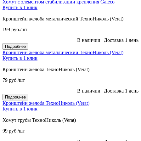
Хомут с элементом стабилизации крепления Galeco
Купить в 1 клик
Кронштейн желоба металлический ТехноНиколь (Verat)
199
руб.
/шт
В наличии
|
Доставка 1 день
Подробнее
Кронштейн желоба металлический ТехноНиколь (Verat)
Купить в 1 клик
Кронштейн желоба ТехноНиколь (Verat)
79
руб.
/шт
В наличии
|
Доставка 1 день
Подробнее
Кронштейн желоба ТехноНиколь (Verat)
Купить в 1 клик
Хомут трубы ТехноНиколь (Verat)
99
руб.
/шт