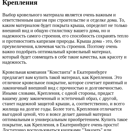
Крепления
Выбор кровельного материала является очень важным и
ответственным шагом при строительстве и отделке дома. То,
каким материалом будет покрыта крыша, определит не только
внешний вид и общую стилистику вашего дома, но и
надежность самого строения, его способность сохранять тепло
и противостоять капризам природы. Крыша дома - это, без
преувеличения, ключевая часть строения. Поэтому очень
важно подобрать оптимальный кровельный материал,
который будет совмещать в себе такие качества, как красоту и
надежность.
Кровельная компания "Константа" в Екатеринбурге
предлагает вам купить такой материал, как Крепления. Это
отличное кровельное покрытие, которое сочетает приятный и
лаконичный внешний вид с прочностью и долговечностью.
Иными словами, Крепления, с одной стороны, придаст
вашему дому законченный и эстетичный образ, с другой,
станет надежной защитой крыши, а, соответственно, и всего
жилища на долгие годы. Более того, Крепления отличается
выгодной ценой, что и вовсе делает данный материал
оптимальным и универсальным приобретением. Купить такое
покрытие, как Крепления, в Екатеринбурге очень просто!
Достаточно воспользоваться кнопками "Заказать" или