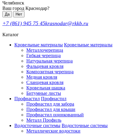
Челябинск
Ваш город Краснодар?
Да
Нет
+7 (861) 945 75 45
krasnodar@rkkb.ru
Каталог
Кровельные материалы
Кровельные материалы
Металлочерепица
Гибкая черепица
Натуральная черепица
Фальцевая кровля
Композитная черепица
Медная кровля
Сланцевая кровля
Кровельная шашка
Битумные листы
Профнастил
Профнастил
Профнастил для забора
Профнастил для крыши
Профнастил оцинкованный
Металл Профиль
Водосточные системы
Водосточные системы
Металлические водостоки