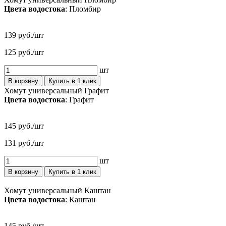
Цвета водостока
: Пломбир
139 руб./шт
125 руб./шт
шт
В корзину
Купить в 1 клик
Хомут универсальный Графит
Цвета водостока
: Графит
145 руб./шт
131 руб./шт
шт
В корзину
Купить в 1 клик
Хомут универсальный Каштан
Цвета водостока
: Каштан
145 руб./шт