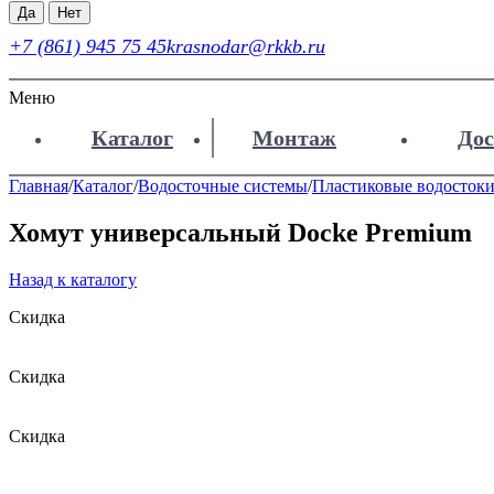
Да
Нет
+7 (861) 945 75 45
krasnodar@rkkb.ru
Меню
Каталог
Монтаж
Дос
Главная
/
Каталог
/
Водосточные системы
/
Пластиковые водосток
Хомут универсальный Docke Premium
Назад к каталогу
Скидка
Скидка
Скидка