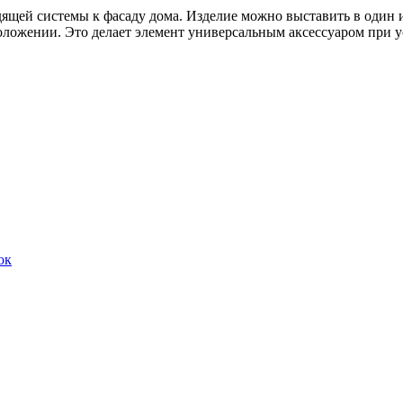
дящей системы к фасаду дома. Изделие можно выставить в один
оложении. Это делает элемент универсальным аксессуаром при у
ок