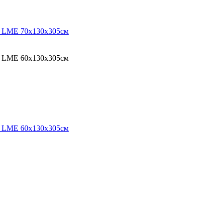
O LME 70х130х305см
O LME 60х130х305см
O LME 60х130х305см