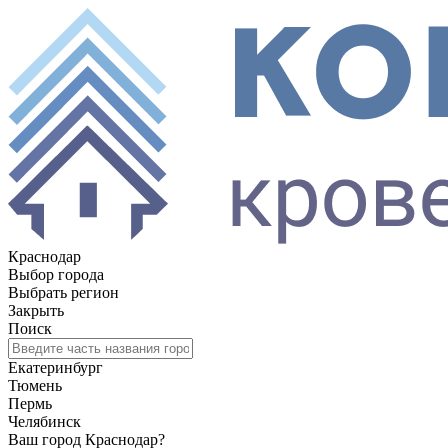
Краснодар
Выбор города
Выбрать регион
Закрыть
Поиск
Екатеринбург
Тюмень
Пермь
Челябинск
Ваш город Краснодар?