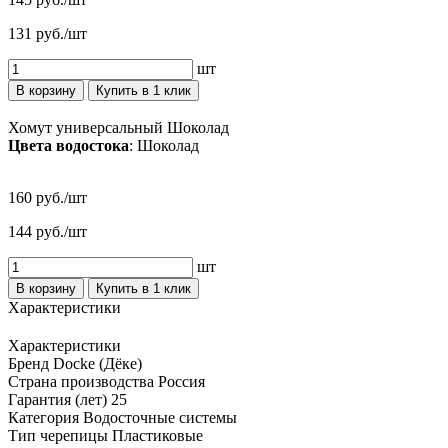
131 руб./шт
шт
В корзину
Купить в 1 клик
Хомут универсальный Шоколад
Цвета водостока
: Шоколад
160 руб./шт
144 руб./шт
шт
В корзину
Купить в 1 клик
Характеристики
Характеристики
Бренд
Docke (Дёке)
Страна производства
Россия
Гарантия (лет)
25
Категория
Водосточные системы
Тип черепицы
Пластиковые