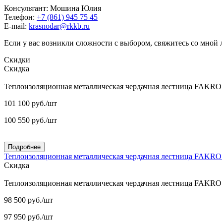
Консультант: Мошина Юлия
Телефон:
+7 (861) 945 75 45
E-mail:
krasnodar@rkkb.ru
Если у вас возникли сложности с выбором, свяжитесь со мной
Скидки
Скидка
Теплоизоляционная металлическая чердачная лестница FAKR
101 100
руб.
/шт
100 550
руб.
/шт
Подробнее
Теплоизоляционная металлическая чердачная лестница FAKR
Скидка
Теплоизоляционная металлическая чердачная лестница FAKR
98 500
руб.
/шт
97 950
руб.
/шт