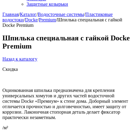
Защитные козырьки
Главная
/
Каталог
/
Водосточные системы
/
Пластиковые
водостоки
/
Docke
/
Premium
/
Шпилька специальная с гайкой
Docke Premium
Шпилька специальная с гайкой Docke
Premium
Назад к каталогу
Скидка
Оцинкованная шпилька предназначена для крепления
универсальных хомутов и других частей водосточной
системы Docke «Премиум» к стене дома. Доборный элемент
отличается прочностью и долговечностью, имеет защиту от
коррозии. Лаконичная стопорная деталь делает фиксатор
практически незаметным.
/м²