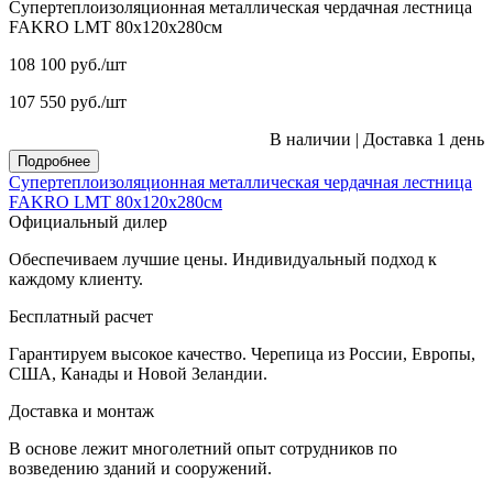
Супертеплоизоляционная металлическая чердачная лестница
FAKRO LMT 80х120х280см
108 100
руб.
/шт
107 550
руб.
/шт
В наличии
|
Доставка 1 день
Подробнее
Супертеплоизоляционная металлическая чердачная лестница
FAKRO LMT 80х120х280см
Официальный дилер
Обеспечиваем лучшие цены. Индивидуальный подход к
каждому клиенту.
Бесплатный расчет
Гарантируем высокое качество. Черепица из России, Европы,
США, Канады и Новой Зеландии.
Доставка и монтаж
В основе лежит многолетний опыт сотрудников по
возведению зданий и сооружений.