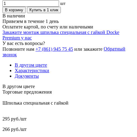
шт
В корзину
Купить в 1 клик
В наличии
Привезем в течение 1 день
Оплатите картой, по счету или наличными
Закажите монтаж шпилька специальная с гайкой Docke
Premium у нас
У вас есть вопросы?
Обратный
Позвоните нам
+7 (861) 945 75 45
или закажите
звонок
В другом цвете
Характеристики
Документы
В другом цвете
Торговые предложения
Шпилька специальная с гайкой
295 руб./шт
266 руб./шт