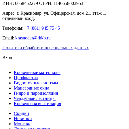
ИНН: 6658452279 ОГРН: 1146658003953
Адрес:
г. Краснодар
,
ул. Офицерская, дом 21, этаж 1,
отдельный вход.
Телефоны:
+7 (861) 945 75 45
Email:
krasnodar@rkkb.ru
Политика обработки персональных данных
Вход
Кровельные материалы
Профнастил
Водосточные системы
Мансардные окна
Гидро и пароизоляция
Чердачные лестницы
Кровельная вентиляция
Скидки
Новинки
Монтаж
Доставка и оплата