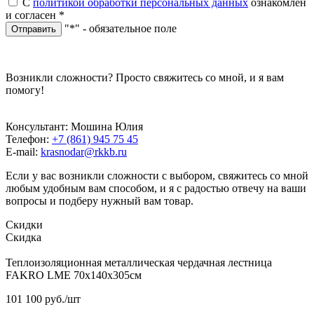
С
политикой обработки персональных данных
ознакомлен
и согласен
*
"*" - обязательное поле
Отправить
Возникли сложности? Просто свяжитесь со мной, и я вам
помогу!
Консультант: Мошина Юлия
Телефон:
+7 (861) 945 75 45
E-mail:
krasnodar@rkkb.ru
Если у вас возникли сложности с выбором, свяжитесь со мной
любым удобным вам способом, и я с радостью отвечу на ваши
вопросы и подберу нужный вам товар.
Скидки
Скидка
Теплоизоляционная металлическая чердачная лестница
FAKRO LME 70х140х305см
101 100
руб.
/шт