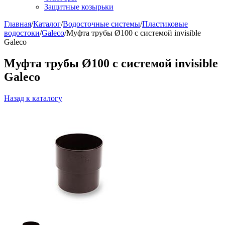
Защитные козырьки
Главная
/
Каталог
/
Водосточные системы
/
Пластиковые
водостоки
/
Galeco
/
Муфта трубы Ø100 с системой invisible
Galeco
Муфта трубы Ø100 с системой invisible
Galeco
Назад к каталогу