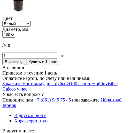
Цвет:
Диаметр, мм:
/м.п.
шт
В корзину
Купить в 1 клик
В наличии
Привезем в течение 1 день
Оплатите картой, по счету или наличными
Закажите монтаж муфта трубы Ø100 с системой invisible
Galeco у нас
У вас есть вопросы?
Обратный
Позвоните нам
+7 (861) 945 75 45
или закажите
звонок
В другом цвете
Характеристики
В другом цвете