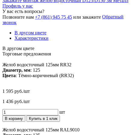
Закажите монтаж желоб водосточный D125/D150 3м Металл
Профиль у нас
У вас есть вопросы?
Обратный
Позвоните нам
+7 (861) 945 75 45
или закажите
звонок
В другом цвете
Характеристики
В другом цвете
Торговые предложения
Желоб водосточный 125мм RR32
Диаметр, мм
: 125
Цвета
: Тёмно-коричневый (RR32)
1 595 руб./шт
1 436 руб./шт
шт
В корзину
Купить в 1 клик
Желоб водосточный 125мм RAL9010