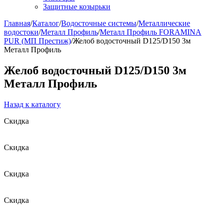
Защитные козырьки
Главная
/
Каталог
/
Водосточные системы
/
Металлические
водостоки
/
Металл Профиль
/
Металл Профиль FORAMINA
PUR (МП Престиж)
/
Желоб водосточный D125/D150 3м
Металл Профиль
Желоб водосточный D125/D150 3м
Металл Профиль
Назад к каталогу
Скидка
Скидка
Скидка
Скидка