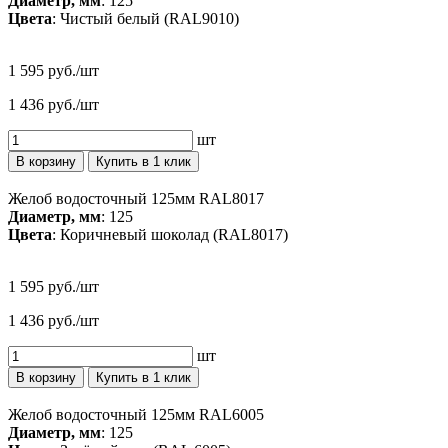
Диаметр, мм
: 125
Цвета
: Чистый белый (RAL9010)
1 595 руб./шт
1 436 руб./шт
шт
В корзину
Купить в 1 клик
Желоб водосточный 125мм RAL8017
Диаметр, мм
: 125
Цвета
: Коричневый шоколад (RAL8017)
1 595 руб./шт
1 436 руб./шт
шт
В корзину
Купить в 1 клик
Желоб водосточный 125мм RAL6005
Диаметр, мм
: 125