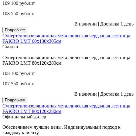
109 100
руб.
/шт
108 550
руб.
/шт
В наличии
|
Доставка 1 день
Подробнее
Супертеплоизоляционная металлическая чердачная лестница
FAKRO LMT 60х130х305см
Скидка
Супертеплоизоляционная металлическая чердачная лестница
FAKRO LMT 80х120х280см
108 100
руб.
/шт
107 550
руб.
/шт
В наличии
|
Доставка 1 день
Подробнее
Супертеплоизоляционная металлическая чердачная лестница
FAKRO LMT 80х120х280см
Официальный дилер
Обеспечиваем лучшие цены. Индивидуальный подход к
каждому клиенту.