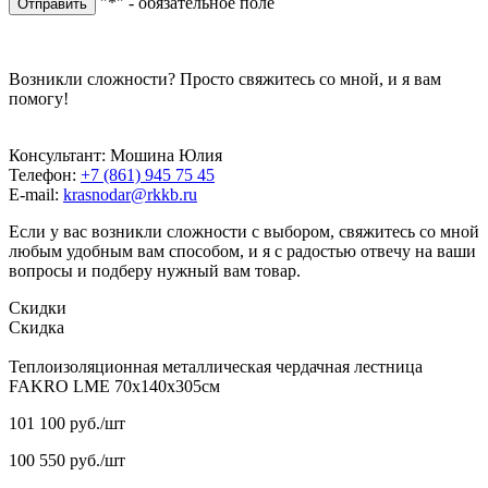
"*" - обязательное поле
Отправить
Возникли сложности? Просто свяжитесь со мной, и я вам
помогу!
Консультант: Мошина Юлия
Телефон:
+7 (861) 945 75 45
E-mail:
krasnodar@rkkb.ru
Если у вас возникли сложности с выбором, свяжитесь со мной
любым удобным вам способом, и я с радостью отвечу на ваши
вопросы и подберу нужный вам товар.
Скидки
Скидка
Теплоизоляционная металлическая чердачная лестница
FAKRO LME 70х140х305см
101 100
руб.
/шт
100 550
руб.
/шт