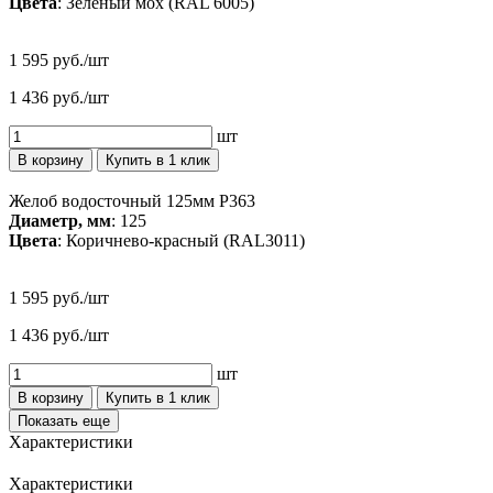
Цвета
: Зелёный мох (RAL 6005)
1 595 руб./шт
1 436 руб./шт
шт
В корзину
Купить в 1 клик
Желоб водосточный 125мм P363
Диаметр, мм
: 125
Цвета
: Коричнево-красный (RAL3011)
1 595 руб./шт
1 436 руб./шт
шт
В корзину
Купить в 1 клик
Показать еще
Характеристики
Характеристики