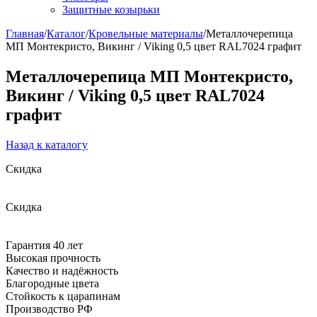
Защитные козырьки
Главная
/
Каталог
/
Кровельные материалы
/
Металлочерепица
МП Монтекристо, Викинг / Viking 0,5 цвет RAL7024 графит
Металлочерепица МП Монтекристо,
Викинг / Viking 0,5 цвет RAL7024
графит
Назад к каталогу
Скидка
Скидка
Гарантия 40 лет
Высокая прочность
Качество и надёжность
Благородные цвета
Cтойкость к царапинам
Производство РФ