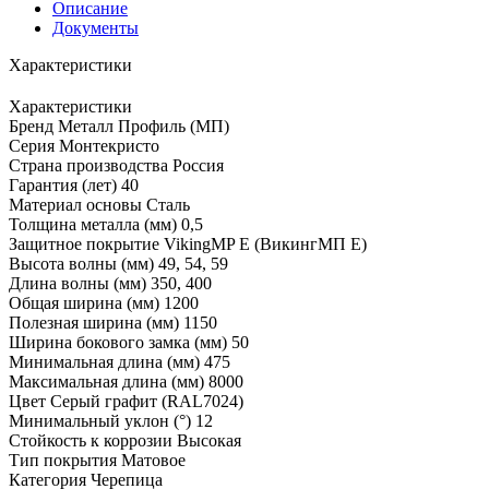
Описание
Документы
Характеристики
Характеристики
Бренд
Металл Профиль (МП)
Серия
Монтекристо
Страна производства
Россия
Гарантия (лет)
40
Материал основы
Сталь
Толщина металла (мм)
0,5
Защитное покрытие
VikingMP E (ВикингМП Е)
Высота волны (мм)
49, 54, 59
Длина волны (мм)
350, 400
Общая ширина (мм)
1200
Полезная ширина (мм)
1150
Ширина бокового замка (мм)
50
Минимальная длина (мм)
475
Максимальная длина (мм)
8000
Цвет
Серый графит (RAL7024)
Минимальный уклон (°)
12
Стойкость к коррозии
Высокая
Тип покрытия
Матовое
Категория
Черепица