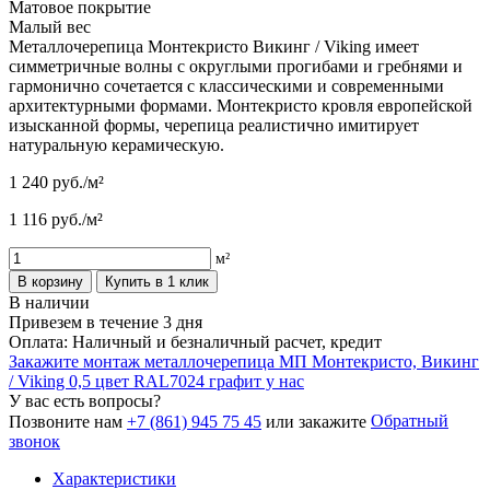
Матовое покрытие
Малый вес
Металлочерепица Монтекристо Викинг / Viking имеет
симметричные волны с округлыми прогибами и гребнями и
гармонично сочетается с классическими и современными
архитектурными формами. Монтекристо кровля европейской
изысканной формы, черепица реалистично имитирует
натуральную керамическую.
1 240
руб./м²
1 116
руб./м²
м²
В корзину
Купить в 1 клик
В наличии
Привезем в течение 3 дня
Оплата: Наличный и безналичный расчет, кредит
Закажите монтаж металлочерепица МП Монтекристо, Викинг
/ Viking 0,5 цвет RAL7024 графит у нас
У вас есть вопросы?
Обратный
Позвоните нам
+7 (861) 945 75 45
или закажите
звонок
Характеристики