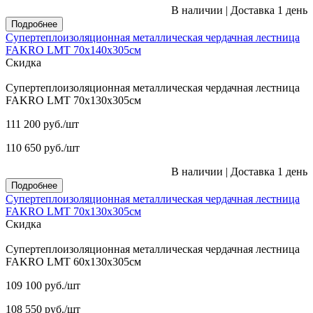
В наличии
|
Доставка 1 день
Подробнее
Супертеплоизоляционная металлическая чердачная лестница
FAKRO LMT 70х140х305см
Скидка
Супертеплоизоляционная металлическая чердачная лестница
FAKRO LMT 70х130х305см
111 200
руб.
/шт
110 650
руб.
/шт
В наличии
|
Доставка 1 день
Подробнее
Супертеплоизоляционная металлическая чердачная лестница
FAKRO LMT 70х130х305см
Скидка
Супертеплоизоляционная металлическая чердачная лестница
FAKRO LMT 60х130х305см
109 100
руб.
/шт
108 550
руб.
/шт