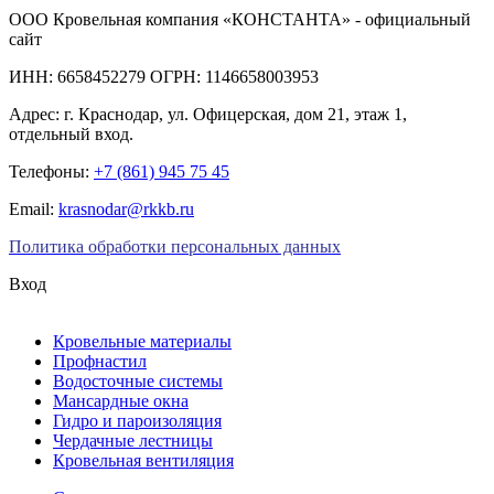
ООО Кровельная компания «КОНСТАНТА» - официальный
сайт
ИНН: 6658452279 ОГРН: 1146658003953
Адрес:
г. Краснодар
,
ул. Офицерская, дом 21, этаж 1,
отдельный вход.
Телефоны:
+7 (861) 945 75 45
Email:
krasnodar@rkkb.ru
Политика обработки персональных данных
Вход
Кровельные материалы
Профнастил
Водосточные системы
Мансардные окна
Гидро и пароизоляция
Чердачные лестницы
Кровельная вентиляция