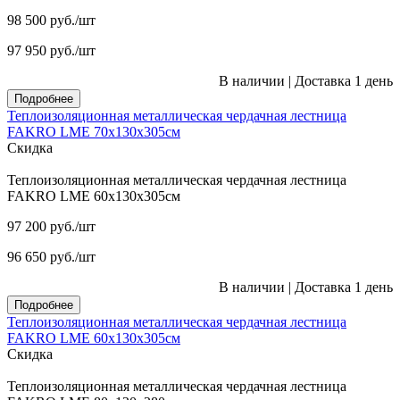
98 500
руб.
/шт
97 950
руб.
/шт
В наличии
|
Доставка 1 день
Подробнее
Теплоизоляционная металлическая чердачная лестница
FAKRO LME 70х130х305см
Скидка
Теплоизоляционная металлическая чердачная лестница
FAKRO LME 60х130х305см
97 200
руб.
/шт
96 650
руб.
/шт
В наличии
|
Доставка 1 день
Подробнее
Теплоизоляционная металлическая чердачная лестница
FAKRO LME 60х130х305см
Скидка
Теплоизоляционная металлическая чердачная лестница