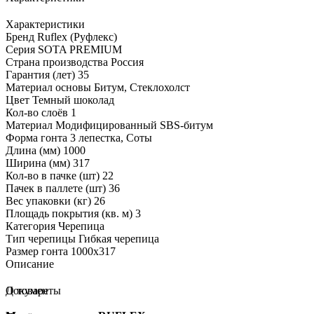
Характеристики
Бренд
Ruflex (Руфлекс)
Серия
SOTA PREMIUM
Страна производства
Россия
Гарантия (лет)
35
Материал основы
Битум, Стеклохолст
Цвет
Темный шоколад
Кол-во слоёв
1
Материал
Модифицированный SBS-битум
Форма гонта
3 лепестка, Соты
Длина (мм)
1000
Ширина (мм)
317
Кол-во в пачке (шт)
22
Пачек в паллете (шт)
36
Вес упаковки (кг)
26
Площадь покрытия (кв. м)
3
Категория
Черепица
Тип черепицы
Гибкая черепица
Размер гонта
1000x317
Описание
О товаре
Документы