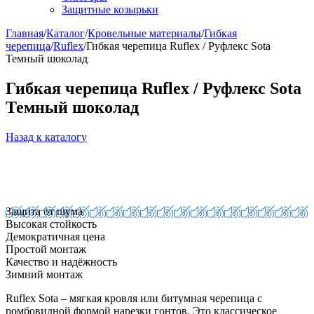
Защитные козырьки
Главная
/
Каталог
/
Кровельные материалы
/
Гибкая
черепица
/
Ruflex
/
Гибкая черепица Ruflex / Руфлекс Sota
Темный шоколад
Гибкая черепица Ruflex / Руфлекс Sota
Темный шоколад
Назад к каталогу
Защита от шума
Высокая стойкость
Демократичная цена
Простой монтаж
Качество и надёжность
Зимний монтаж
Ruflex Sota – мягкая кровля или битумная черепица с
ромбовидной формой нарезки гонтов. Это классическое