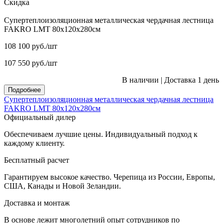
Скидка
Супертеплоизоляционная металлическая чердачная лестница
FAKRO LMT 80х120х280см
108 100
руб.
/шт
107 550
руб.
/шт
В наличии
|
Доставка 1 день
Подробнее
Супертеплоизоляционная металлическая чердачная лестница
FAKRO LMT 80х120х280см
Официальный дилер
Обеспечиваем лучшие цены. Индивидуальный подход к
каждому клиенту.
Бесплатный расчет
Гарантируем высокое качество. Черепица из России, Европы,
США, Канады и Новой Зеландии.
Доставка и монтаж
В основе лежит многолетний опыт сотрудников по