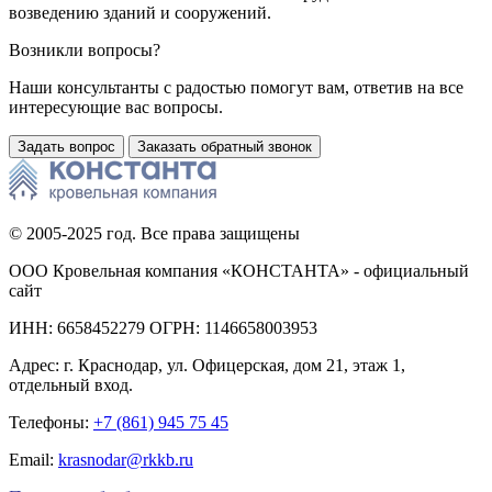
возведению зданий и сооружений.
Возникли вопросы?
Наши консультанты с радостью помогут вам, ответив на все
интересующие вас вопросы.
Задать вопрос
Заказать обратный звонок
© 2005-2025 год. Все права защищены
ООО Кровельная компания «КОНСТАНТА» - официальный
сайт
ИНН: 6658452279 ОГРН: 1146658003953
Адрес:
г. Краснодар
,
ул. Офицерская, дом 21, этаж 1,
отдельный вход.
Телефоны:
+7 (861) 945 75 45
Email:
krasnodar@rkkb.ru