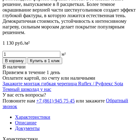
решение, выпускаемое в 8 расцветках. Более темное
окрашивание верхней части шестиугольников создает эффект
глубокой фактуры, в которую ложится естественная тень.
Демократичная стоимость, устойчивость к интенсивному
нагреву, сильным морозам делает покрытие популярным
решением.
1 130
руб./м²
м²
В корзину
Купить в 1 клик
В наличии
Привезем в течение 1 день
Оплатите картой, по счету или наличными
Закажите монтаж гибкая черепица Ruflex / Руфлекс Sota
Темный шоколад у нас
У вас есть вопросы?
Обратный
Позвоните нам
+7 (861) 945 75 45
или закажите
звонок
Характеристики
Описание
Документы
Характеристики