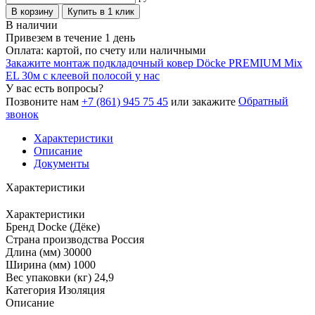
В корзину
Купить в 1 клик
В наличии
Привезем в течение 1 день
Оплата: картой, по счету или наличными
Закажите монтаж подкладочный ковер Dӧcke PREMIUM Mix
EL 30м с клеевой полосой у нас
У вас есть вопросы?
Обратный
Позвоните нам
+7 (861) 945 75 45
или закажите
звонок
Характеристики
Описание
Документы
Характеристики
Характеристики
Бренд
Docke (Дёке)
Страна производства
Россия
Длина (мм)
30000
Ширина (мм)
1000
Вес упаковки (кг)
24,9
Категория
Изоляция
Описание