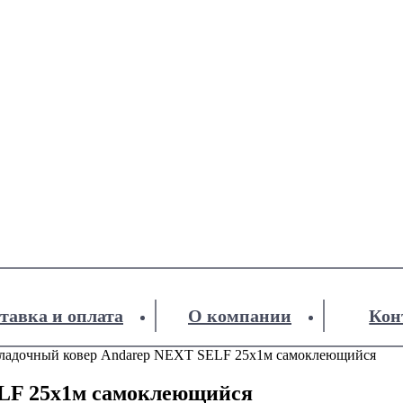
тавка и оплата
О компании
Кон
ладочный ковер Andarep NEXT SELF 25х1м самоклеющийся
LF 25х1м самоклеющийся