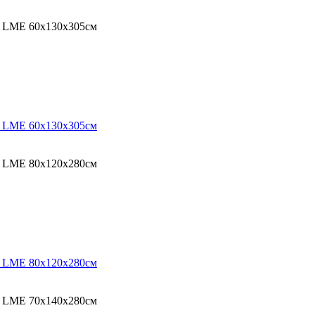
O LME 60х130х305см
O LME 60х130х305см
O LME 80х120х280см
O LME 80х120х280см
O LME 70х140х280см