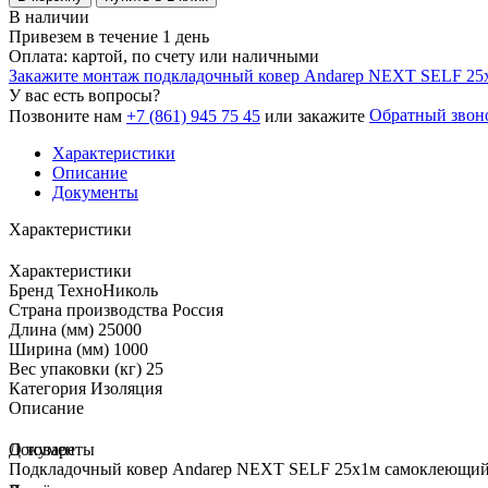
В наличии
Привезем в течение 1 день
Оплата: картой, по счету или наличными
Закажите монтаж подкладочный ковер Andarep NEXT SELF 25
У вас есть вопросы?
Обратный звон
Позвоните нам
+7 (861) 945 75 45
или закажите
Характеристики
Описание
Документы
Характеристики
Характеристики
Бренд
ТехноНиколь
Страна производства
Россия
Длина (мм)
25000
Ширина (мм)
1000
Вес упаковки (кг)
25
Категория
Изоляция
Описание
О товаре
Документы
Подкладочный ковер Andarep NEXT SELF 25х1м самоклеющийся