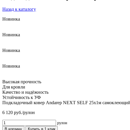
Назад к каталогу
Новинка
Новинка
Новинка
Новинка
Высокая прочность
Для кровли
Качество и надёжность
Устойчивость к УФ
Подкладочный ковер Andarep NEXT SELF 25х1м самоклеющийся
6 120
руб./рулон
рулон
В корзину
Купить в 1 клик