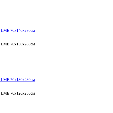
O LME 70х140х280см
O LME 70х130х280см
O LME 70х130х280см
O LME 70х120х280см