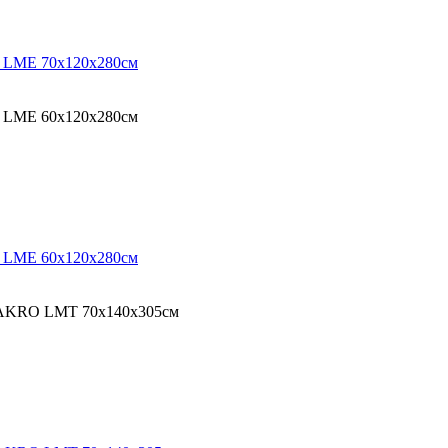
O LME 70х120х280см
O LME 60х120х280см
O LME 60х120х280см
 FAKRO LMT 70х140х305см