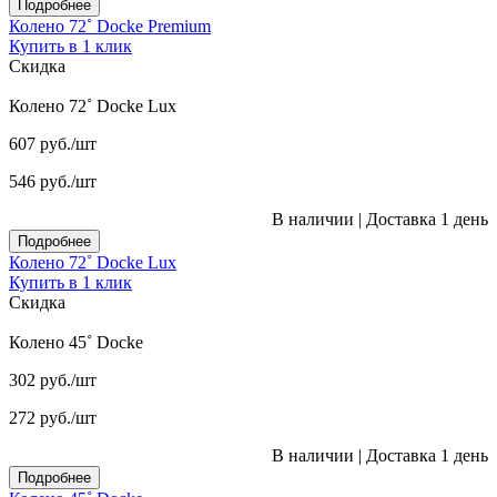
Подробнее
Колено 72˚ Docke Premium
Купить в 1 клик
Скидка
Колено 72˚ Docke Lux
607
руб.
/шт
546
руб.
/шт
В наличии
|
Доставка 1 день
Подробнее
Колено 72˚ Docke Lux
Купить в 1 клик
Скидка
Колено 45˚ Docke
302
руб.
/шт
272
руб.
/шт
В наличии
|
Доставка 1 день
Подробнее