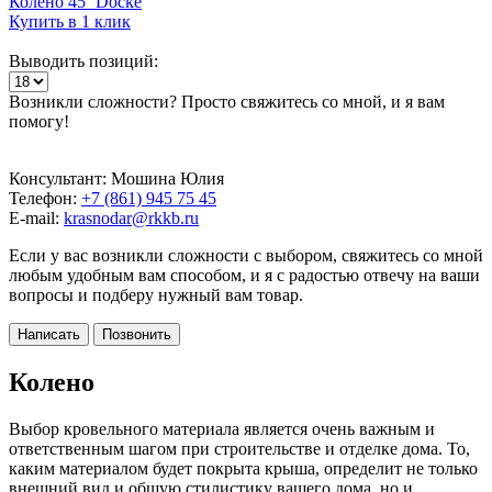
Колено 45˚ Docke
Купить в 1 клик
Выводить позиций:
Возникли сложности? Просто свяжитесь со мной, и я вам
помогу!
Консультант: Мошина Юлия
Телефон:
+7 (861) 945 75 45
E-mail:
krasnodar@rkkb.ru
Если у вас возникли сложности с выбором, свяжитесь со мной
любым удобным вам способом, и я с радостью отвечу на ваши
вопросы и подберу нужный вам товар.
Написать
Позвонить
Колено
Выбор кровельного материала является очень важным и
ответственным шагом при строительстве и отделке дома. То,
каким материалом будет покрыта крыша, определит не только
внешний вид и общую стилистику вашего дома, но и