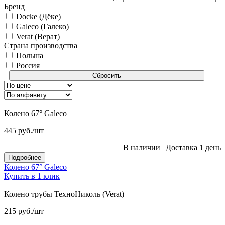
Бренд
Docke (Дёке)
Galeco (Галеко)
Verat (Верат)
Страна производства
Польша
Россия
Сбросить
Колено 67° Galeco
445
руб.
/шт
В наличии
|
Доставка 1 день
Подробнее
Колено 67° Galeco
Купить в 1 клик
Колено трубы ТехноНиколь (Verat)
215
руб.
/шт