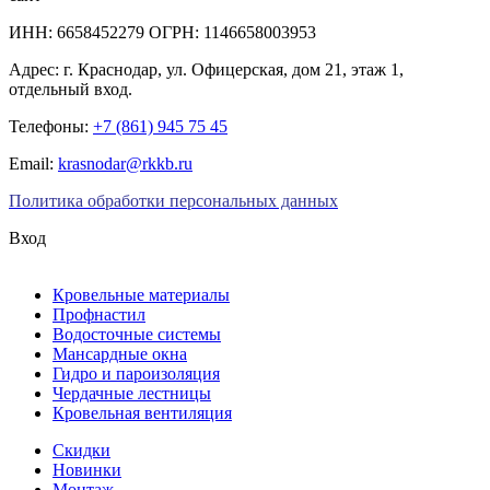
ИНН: 6658452279 ОГРН: 1146658003953
Адрес:
г. Краснодар
,
ул. Офицерская, дом 21, этаж 1,
отдельный вход.
Телефоны:
+7 (861) 945 75 45
Email:
krasnodar@rkkb.ru
Политика обработки персональных данных
Вход
Кровельные материалы
Профнастил
Водосточные системы
Мансардные окна
Гидро и пароизоляция
Чердачные лестницы
Кровельная вентиляция
Скидки
Новинки
Монтаж