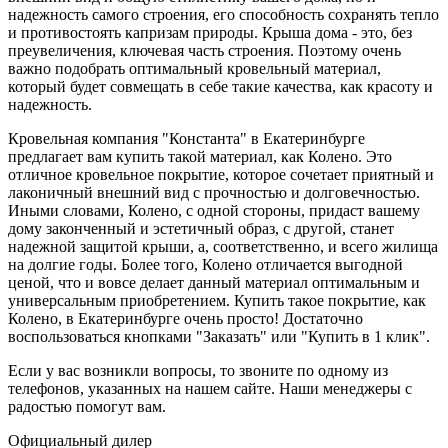
надежность самого строения, его способность сохранять тепло
и противостоять капризам природы. Крыша дома - это, без
преувеличения, ключевая часть строения. Поэтому очень
важно подобрать оптимальный кровельный материал,
который будет совмещать в себе такие качества, как красоту и
надежность.
Кровельная компания "Константа" в Екатеринбурге
предлагает вам купить такой материал, как Колено. Это
отличное кровельное покрытие, которое сочетает приятный и
лаконичный внешний вид с прочностью и долговечностью.
Иными словами, Колено, с одной стороны, придаст вашему
дому законченный и эстетичный образ, с другой, станет
надежной защитой крыши, а, соответственно, и всего жилища
на долгие годы. Более того, Колено отличается выгодной
ценой, что и вовсе делает данный материал оптимальным и
универсальным приобретением. Купить такое покрытие, как
Колено, в Екатеринбурге очень просто! Достаточно
воспользоваться кнопками "Заказать" или "Купить в 1 клик".
Если у вас возникли вопросы, то звоните по одному из
телефонов, указанных на нашем сайте. Наши менеджеры с
радостью помогут вам.
Официальный дилер