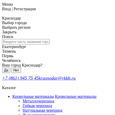
Меню
Вход
|
Регистрация
Краснодар
Выбор города
Выбрать регион
Закрыть
Поиск
Екатеринбург
Тюмень
Пермь
Челябинск
Ваш город Краснодар?
Да
Нет
+7 (861) 945 75 45
krasnodar@rkkb.ru
Каталог
Кровельные материалы
Кровельные материалы
Металлочерепица
Гибкая черепица
Натуральная черепица
Фальцевая кровля