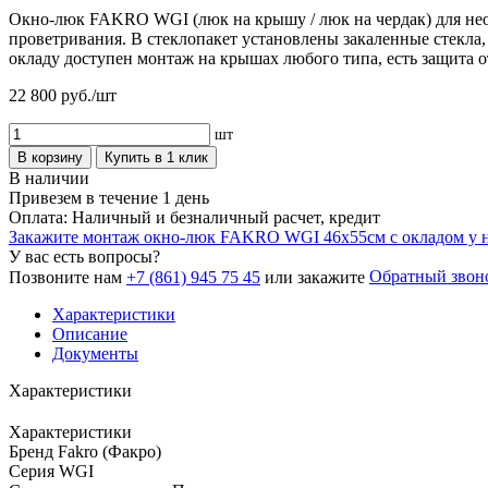
Окно-люк FAKRO WGI (люк на крышу / люк на чердак) для нео
проветривания. В стеклопакет установлены закаленные стекла,
окладу доступен монтаж на крышах любого типа, есть защита о
22 800
руб./шт
шт
В корзину
Купить в 1 клик
В наличии
Привезем в течение 1 день
Оплата: Наличный и безналичный расчет, кредит
Закажите монтаж окно-люк FAKRO WGI 46х55см с окладом у 
У вас есть вопросы?
Обратный звон
Позвоните нам
+7 (861) 945 75 45
или закажите
Характеристики
Описание
Документы
Характеристики
Характеристики
Бренд
Fakro (Факро)
Серия
WGI