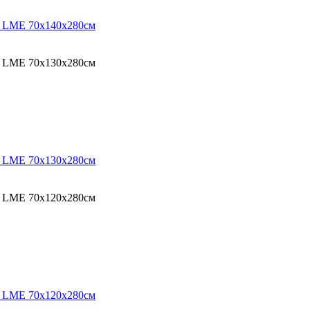
O LME 70х140х280см
O LME 70х130х280см
O LME 70х130х280см
O LME 70х120х280см
O LME 70х120х280см