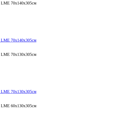
O LME 70х140х305см
O LME 70х140х305см
O LME 70х130х305см
O LME 70х130х305см
O LME 60х130х305см