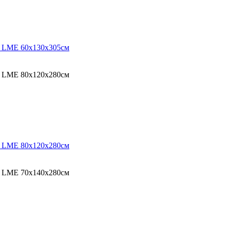
O LME 60х130х305см
O LME 80х120х280см
O LME 80х120х280см
O LME 70х140х280см