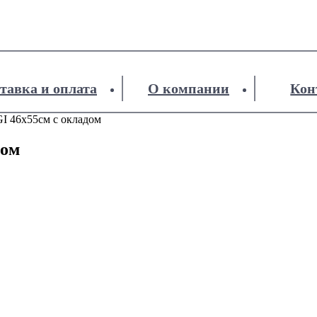
тавка и оплата
О компании
Кон
 46х55см с окладом
дом