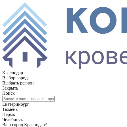
Краснодар
Выбор города
Выбрать регион
Закрыть
Поиск
Екатеринбург
Тюмень
Пермь
Челябинск
Ваш город Краснодар?