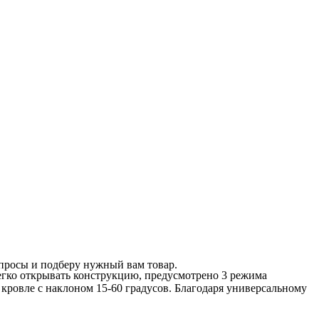
опросы и подберу нужный вам товар.
гко открывать конструкцию, предусмотрено 3 режима
 кровле с наклоном 15-60 градусов. Благодаря универсальному