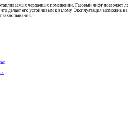
тапливаемых чердачных помещений. Газовый лифт позволяет ле
 что делает его устойчивым к взлому. Эксплуатация возможна на
т захлопывания.
нас
ок