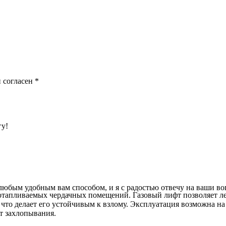
 согласен
*
гу!
 любым удобным вам способом, и я с радостью отвечу на ваши в
тапливаемых чердачных помещений. Газовый лифт позволяет ле
 что делает его устойчивым к взлому. Эксплуатация возможна на
т захлопывания.