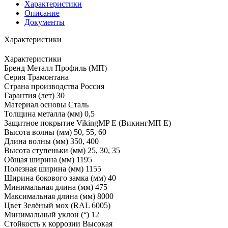
Характеристики
Описание
Документы
Характеристики
Характеристики
Бренд
Металл Профиль (МП)
Серия
Трамонтана
Страна производства
Россия
Гарантия (лет)
30
Материал основы
Сталь
Толщина металла (мм)
0,5
Защитное покрытие
VikingMP E (ВикингМП Е)
Высота волны (мм)
50, 55, 60
Длина волны (мм)
350, 400
Высота ступеньки (мм)
25, 30, 35
Общая ширина (мм)
1195
Полезная ширина (мм)
1155
Ширина бокового замка (мм)
40
Минимальная длина (мм)
475
Максимальная длина (мм)
8000
Цвет
Зелёный мох (RAL 6005)
Минимальный уклон (°)
12
Стойкость к коррозии
Высокая