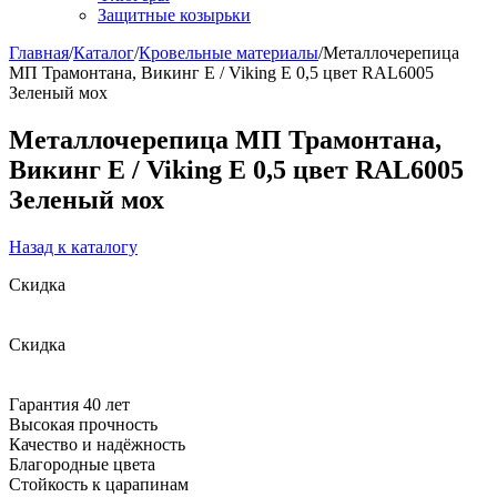
Защитные козырьки
Главная
/
Каталог
/
Кровельные материалы
/
Металлочерепица
МП Трамонтана, Викинг Е / Viking E 0,5 цвет RAL6005
Зеленый мох
Металлочерепица МП Трамонтана,
Викинг Е / Viking E 0,5 цвет RAL6005
Зеленый мох
Назад к каталогу
Скидка
Скидка
Гарантия 40 лет
Высокая прочность
Качество и надёжность
Благородные цвета
Cтойкость к царапинам